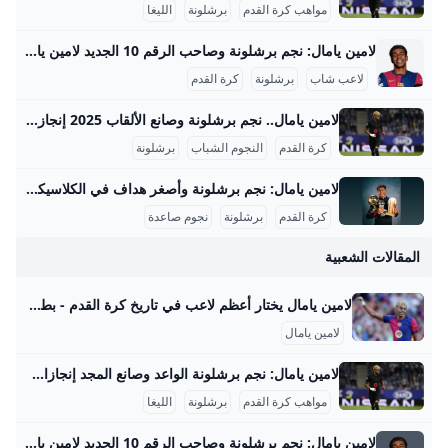
مواهب كرة القدم
برشلونة
الليغا
لامين يامال: نجم برشلونة وصاحب الرقم 10 الجديد لامين يامال هو واحد من ألمع النجوم الصاعدين في كرة القدم العالمية، ويلعب حاليًا في صفوف نادي برشلونة الإسباني. بدأ مسيرته الاحترافية مع الفريق الأول في موسم 2023-2024، ومنذ ذلك الحين أثبت نفسه كلاعب جناح موهوب بمهارات فنية عالية وقدرة كبيرة على صناعة الفرص وتسجيل الأهداف. خلال موسم 2023-2024، خاض 37 مباراة في الدوري الإسباني سجل خلالها 5 أهداف وقدم 10 تمريرات حاسمة، كما شارك في 10 مباريات أوروبية دون تسجيل، ليصل إجمالي مشاركاته ذلك الموسم إلى 50 مباراة مع تسجيل 7 أهداف في جميع البطولات.
لاعب شاب
برشلونة
كرة القدم
لامين يامال.. نجم برشلونة وصانع الألقاب 2025 إنجازات لامين يامال في موسم 2024-2025 قدم لامين يامال موسمًا استثنائيًا مع نادي برشلونة وحدد نفسه كنجم صاعد في الكرة العالمية. فقد اختير كأفضل لاعب في العالم للموسم 2024-2025 من قبل صحيفة ماركا الإسبانية، متفوقًا على نجوم كبار مثل عثمان ديمبيلي وفيتينيا وفينيسيوس جونيور، حيث حصل على 3310 نقطة في تصويت لجنة تحكيم دولية مكونة من 133 عضوًا من صحفيين ولاعبين ومدربين سابقين. سجّل يامال 18 هدفًا وقدم 25 تمريرة حاسمة في مختلف البطولات، منها 9 أهداف و15 تمريرة حاسمة في الدوري الإسباني، و5 أهداف و4 تمريرات في دوري أبطال أوروبا، بالإضافة إلى أهداف وتمريرات حاسمة في كأس الملك وكأس السوبر الإسباني.
كرة القدم
النجوم الشباب
برشلونة
لامين يامال: نجم برشلونة وأصغر هداف في الكلاسيكو 2024 لامين يامال هو لاعب كرة قدم إسباني ناشئ أذهل المشاهدين والأخصائيين في موسم 2023-2024 بعد سلسلة من الإنجازات والأرقام القياسية التي حطمها على المستويين المحلي والدولي. في هذا الموسم، شارك يامال في 64 مباراة سجل خلالها 10 أهداف وقدم 14 تمريرة حاسمة، مما يجعله واحداً من أهم لاعبي فريق برشلونة ومنتخب إسبانيا الشاب. تم تصعيده للفريق الأول في برشلونة تحت قيادة المدرب تشافي هيرنانديز في صيف 2023 ونجح بسرعة في حجز مكانه الأساسي بفضل مهاراته في المراوغة والتمريرات الحاسمة والأهداف الحاسمة.
كرة القدم
برشلونة
نجوم صاعدة
المقالات الشعبية
لامين يامال يختار أعظم لاعب في تاريخ كرة القدم - بطولات اختار الإسباني الدولي لامين يامال نجم الفريق الأول لكرة القدم بنادي برشلونة، أعظم لاعب في تاريخ كرة القدم على مر العصور. كتبشهاب محمدالأربعاء 9 يوليو 2025 ,10:00 م اخر تحديث 9 يوليو 2025 ,10:07 م اختار الإسباني الدولي لامين يامال نجم الفريق الأول لكرة القدم بنادي برشلونة، أعظم لاعب في تاريخ كرة القدم على مر العصور. ويقدم لامين يامال مستويات رائعة رفقة برشلونة، وقادهم للتتويج بالثلاثية المحلية الموسم الماضي، ونال إشادات واسعة من نجوم كرة القدم، حتى قارنوه بالأسطورة ليونيل ميسي.
لامين يامال
لامين يامال: نجم برشلونة الواعد وصانع المجد إنجازات لامين يامال التفصيلية في كرة القدم لامين يامال حقق إنجازات قياسية مذهلة في بداية مسيرته الكروية، ما يجعله من أبرز المواهب الصاعدة في العالم. في عمر 18 عامًا، أصبح يحمل الرقم القياسي الأوروبي لأكثر المراهقين حصولًا على البطولات الكبرى في القرن الحالي، حيث حصد أربعة ألقاب بارزة تمثلت في لقبين في الدوري الإسباني، وكأس إسبانيا، وبطولة أمم أوروبا مع منتخب إسبانيا. هذا الإنجاز لا يضاهيه فيه أي لاعب صاعد آخر، ويظهر تأثيره القوي في كل من النادي والمنتخب الوطني خلال فترة قصيرة جدًا.
مواهب كرة القدم
برشلونة
الليغا
لامين يامال: نجم برشلونة وصاحب الرقم 10 الجديد لامين يامال هو واحد من ألمع النجوم الصاعدين في كرة القدم العالمية، ويلعب حاليًا في صفوف نادي برشلونة الإسباني. بدأ مسيرته الاحترافية مع الفريق الأول في موسم 2023-2024، ومنذ ذلك الحين أثبت نفسه كلاعب جناح موهوب بمهارات فنية عالية وقدرة كبيرة على صناعة الفرص وتسجيل الأهداف. خلال موسم 2023-2024، خاض 37 مباراة في الدوري الإسباني سجل خلالها 5 أهداف وقدم 10 تمريرات حاسمة، كما شارك في 10 مباريات أوروبية دون تسجيل، ليصل إجمالي مشاركاته ذلك الموسم إلى 50 مباراة مع تسجيل 7 أهداف في جميع البطولات.