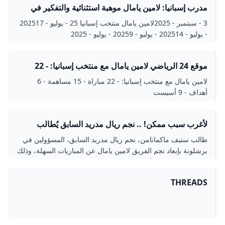
مدرب إسبانيا: لامين يامال موهبة استثنائية والتفكير في
المونديال سابق لأوانه
3 - سبتمبر - 2025لامين يامال منتخب إسبانيا 25 - يوليو - 202517
- يوليو - 202514 - يوليو - 20259 - يوليو - 2025
موقع 24 الرياضي لامين يامال مع منتخب إسبانيا: - 22
مباراة - 15 مساهمة - 6 أهداف - 9 أسيست
لامين يامال مع منتخب إسبانيا: - 22 مباراة - 15 مساهمة - 6
أهداف - 9 أسيست
لأغرب سبب ممكن! .. نجم ريال مدريد السابق يُطالب
برشلونة بإبعاد لامين يامال عن المباريات السهلة العربية
طالب ستيف ماكمانامن، نجم ريال مدريد السابق، المسؤولين في
GOAL.COM
برشلونة بإبعاد نجم الفريق لامين يامال عن المباريات السهلة، وذلك
لسبب قد يُوصف بالأغرب على الإطلاق!
THREADS