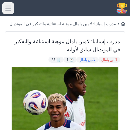
menu
مدرب إسبانيا: لامين يامال موهبة استثنائية والتفكير في المونديال
Home
سابق لأوانه
مدرب إسبانيا: لامين يامال موهبة استثنائية والتفكير
في المونديال سابق لأوانه
لامين يامال
لامين يامال
🕒 1
🗒️ 25