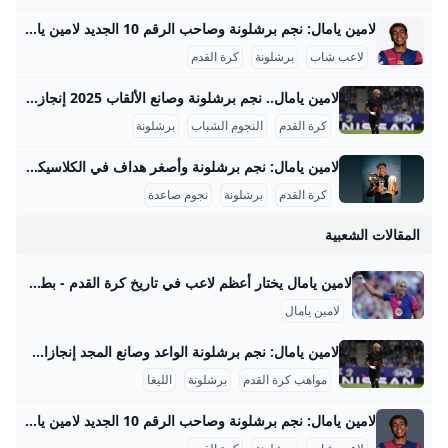
لامين يامال: نجم برشلونة وصاحب الرقم 10 الجديد لامين يامال هو واحد من ألمع النجوم الصاعدين في كرة القدم العالمية، ويلعب حاليًا في صفوف نادي برشلونة الإسباني. بدأ مسيرته الاحترافية مع الفريق الأول في موسم 2023-2024، ومنذ ذلك الحين أثبت نفسه كلاعب جناح موهوب بمهارات فنية عالية وقدرة كبيرة على صناعة الفرص وتسجيل الأهداف. خلال موسم 2023-2024، خاض 37 مباراة في الدوري الإسباني سجل خلالها 5 أهداف وقدم 10 تمريرات حاسمة، كما شارك في 10 مباريات أوروبية دون تسجيل، ليصل إجمالي مشاركاته ذلك الموسم إلى 50 مباراة مع تسجيل 7 أهداف في جميع البطولات.
لاعب شاب
برشلونة
كرة القدم
لامين يامال.. نجم برشلونة وصانع الألقاب 2025 إنجازات لامين يامال في موسم 2024-2025 قدم لامين يامال موسمًا استثنائيًا مع نادي برشلونة وحدد نفسه كنجم صاعد في الكرة العالمية. فقد اختير كأفضل لاعب في العالم للموسم 2024-2025 من قبل صحيفة ماركا الإسبانية، متفوقًا على نجوم كبار مثل عثمان ديمبيلي وفيتينيا وفينيسيوس جونيور، حيث حصل على 3310 نقطة في تصويت لجنة تحكيم دولية مكونة من 133 عضوًا من صحفيين ولاعبين ومدربين سابقين. سجّل يامال 18 هدفًا وقدم 25 تمريرة حاسمة في مختلف البطولات، منها 9 أهداف و15 تمريرة حاسمة في الدوري الإسباني، و5 أهداف و4 تمريرات في دوري أبطال أوروبا، بالإضافة إلى أهداف وتمريرات حاسمة في كأس الملك وكأس السوبر الإسباني.
كرة القدم
النجوم الشباب
برشلونة
لامين يامال: نجم برشلونة وأصغر هداف في الكلاسيكو 2024 لامين يامال هو لاعب كرة قدم إسباني ناشئ أذهل المشاهدين والأخصائيين في موسم 2023-2024 بعد سلسلة من الإنجازات والأرقام القياسية التي حطمها على المستويين المحلي والدولي. في هذا الموسم، شارك يامال في 64 مباراة سجل خلالها 10 أهداف وقدم 14 تمريرة حاسمة، مما يجعله واحداً من أهم لاعبي فريق برشلونة ومنتخب إسبانيا الشاب. تم تصعيده للفريق الأول في برشلونة تحت قيادة المدرب تشافي هيرنانديز في صيف 2023 ونجح بسرعة في حجز مكانه الأساسي بفضل مهاراته في المراوغة والتمريرات الحاسمة والأهداف الحاسمة.
كرة القدم
برشلونة
نجوم صاعدة
المقالات الشعبية
لامين يامال يختار أعظم لاعب في تاريخ كرة القدم - بطولات اختار الإسباني الدولي لامين يامال نجم الفريق الأول لكرة القدم بنادي برشلونة، أعظم لاعب في تاريخ كرة القدم على مر العصور. كتبشهاب محمدالأربعاء 9 يوليو 2025 ,10:00 م اخر تحديث 9 يوليو 2025 ,10:07 م اختار الإسباني الدولي لامين يامال نجم الفريق الأول لكرة القدم بنادي برشلونة، أعظم لاعب في تاريخ كرة القدم على مر العصور. ويقدم لامين يامال مستويات رائعة رفقة برشلونة، وقادهم للتتويج بالثلاثية المحلية الموسم الماضي، ونال إشادات واسعة من نجوم كرة القدم، حتى قارنوه بالأسطورة ليونيل ميسي.
لامين يامال
لامين يامال: نجم برشلونة الواعد وصانع المجد إنجازات لامين يامال التفصيلية في كرة القدم لامين يامال حقق إنجازات قياسية مذهلة في بداية مسيرته الكروية، ما يجعله من أبرز المواهب الصاعدة في العالم. في عمر 18 عامًا، أصبح يحمل الرقم القياسي الأوروبي لأكثر المراهقين حصولًا على البطولات الكبرى في القرن الحالي، حيث حصد أربعة ألقاب بارزة تمثلت في لقبين في الدوري الإسباني، وكأس إسبانيا، وبطولة أمم أوروبا مع منتخب إسبانيا. هذا الإنجاز لا يضاهيه فيه أي لاعب صاعد آخر، ويظهر تأثيره القوي في كل من النادي والمنتخب الوطني خلال فترة قصيرة جدًا.
مواهب كرة القدم
برشلونة
الليغا
لامين يامال: نجم برشلونة وصاحب الرقم 10 الجديد لامين يامال هو واحد من ألمع النجوم الصاعدين في كرة القدم العالمية، ويلعب حاليًا في صفوف نادي برشلونة الإسباني. بدأ مسيرته الاحترافية مع الفريق الأول في موسم 2023-2024، ومنذ ذلك الحين أثبت نفسه كلاعب جناح موهوب بمهارات فنية عالية وقدرة كبيرة على صناعة الفرص وتسجيل الأهداف. خلال موسم 2023-2024، خاض 37 مباراة في الدوري الإسباني سجل خلالها 5 أهداف وقدم 10 تمريرات حاسمة، كما شارك في 10 مباريات أوروبية دون تسجيل، ليصل إجمالي مشاركاته ذلك الموسم إلى 50 مباراة مع تسجيل 7 أهداف في جميع البطولات.