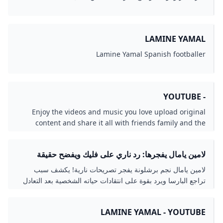
LAMINE YAMAL
Lamine Yamal Spanish footballer
- YOUTUBE
Enjoy the videos and music you love upload original
content and share it all with friends family and the
world on YouTube.
لامين يامال يفجرها: رد ناري على فليك ويفضح حقيقة
الغرور في برشلونة!
لامين يامال نجم برشلونة يفجر تصريحات نارية! يكشف سبب
تراجع البارسا ويرد بقوة على انتقادات حياته الشخصية بعد التعادل
المخيب.
LAMINE YAMAL - YOUTUBE