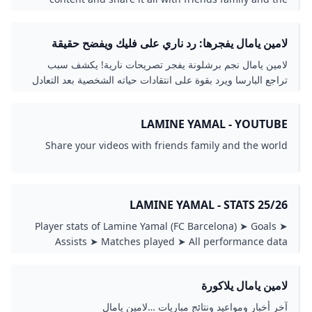
world on YouTube.
لامين يامال يفجرها: رد ناري على فليك ويفضح حقيقة
الغرور في برشلونة!
لامين يامال نجم برشلونة يفجر تصريحات نارية! يكشف سبب
تراجع البارسا ويرد بقوة على انتقادات حياته الشخصية بعد التعادل
المخيب.
LAMINE YAMAL - YOUTUBE
Share your videos with friends family and the world
LAMINE YAMAL - STATS 25/26
Player stats of Lamine Yamal (FC Barcelona) ➤ Goals ➤
Assists ➤ Matches played ➤ All performance data
لامين يامال يلاكورة
آخر أخبار ومواعيد ونتائج مباريات …لامين يامال