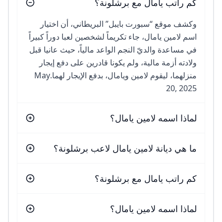
كم راتب يامال مع برشلونة؟
وكشف موقع “سبورت بايبل” البريطاني، أن اختيار
اسم لامين يامال، جاء تكريماً لشخصين لعبا دوراً كبيراً
في مساعدة والديّ النجم الواعد مالياً، حيث عانيا قبل
ولادته أزمة مالية، ولم يكونا قادرين على دفع إيجار
منزلهما، ليقوم لامين ويامال، بدفع الإيجار لهما.May
20, 2025
لماذا اسمه لامين يامال؟
ما هي ديانة لامين يامال لاعب برشلونة؟
كم راتب يامال مع برشلونة؟
لماذا اسمه لامين يامال؟