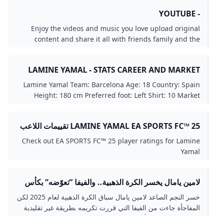
- YOUTUBE
Enjoy the videos and music you love upload original
content and share it all with friends family and the
world on YouTube.
LAMINE YAMAL - STATS CAREER AND MARKET
VALUE
Lamine Yamal Team: Barcelona Age: 18 Country: Spain
Height: 180 cm Preferred foot: Left Shirt: 10 Market
value: €182.4M
LAMINE YAMAL EA SPORTS FC™ 25 تقييمات اللاعب
Check out EA SPORTS FC™ 25 player ratings for Lamine
Yamal
لامين يامال يخسر الكرة الذهبية.. والفيفا ”تعوّضه” بكأس
الخس تقديرًا لجهوده الصباح الرياضى الصباح اليوم
خسر النجم الصاعد لامين يامال سباق الكرة الذهبية لعام 2025 لكن
المفاجأة جاءت من الفيفا التي قررت تكريمه بطريقة غير تقليدية