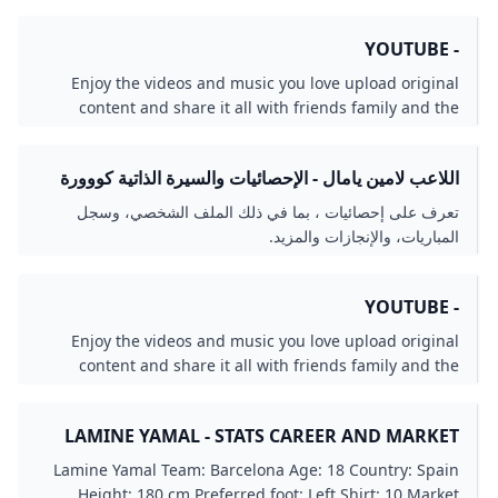
حيث منحته جائزة كأس الخس تقدير ا لما…
- YOUTUBE
Enjoy the videos and music you love upload original
content and share it all with friends family and the
world on YouTube.
اللاعب لامين يامال - الإحصائيات والسيرة الذاتية كووورة
تعرف على إحصائيات ، بما في ذلك الملف الشخصي، وسجل
المباريات، والإنجازات والمزيد.
- YOUTUBE
Enjoy the videos and music you love upload original
content and share it all with friends family and the
world on YouTube.
LAMINE YAMAL - STATS CAREER AND MARKET
VALUE
Lamine Yamal Team: Barcelona Age: 18 Country: Spain
Height: 180 cm Preferred foot: Left Shirt: 10 Market