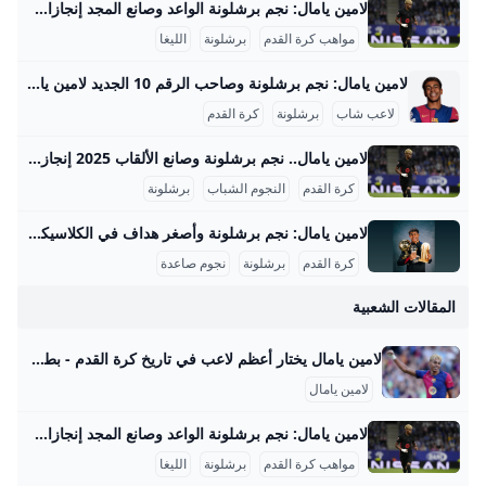
لامين يامال: نجم برشلونة الواعد وصانع المجد إنجازات لامين يامال التفصيلية في كرة القدم لامين يامال حقق إنجازات قياسية مذهلة في بداية مسيرته الكروية، ما يجعله من أبرز المواهب الصاعدة في العالم. في عمر 18 عامًا، أصبح يحمل الرقم القياسي الأوروبي لأكثر المراهقين حصولًا على البطولات الكبرى في القرن الحالي، حيث حصد أربعة ألقاب بارزة تمثلت في لقبين في الدوري الإسباني، وكأس إسبانيا، وبطولة أمم أوروبا مع منتخب إسبانيا. هذا الإنجاز لا يضاهيه فيه أي لاعب صاعد آخر، ويظهر تأثيره القوي في كل من النادي والمنتخب الوطني خلال فترة قصيرة جدًا.
مواهب كرة القدم
برشلونة
الليغا
لامين يامال: نجم برشلونة وصاحب الرقم 10 الجديد لامين يامال هو واحد من ألمع النجوم الصاعدين في كرة القدم العالمية، ويلعب حاليًا في صفوف نادي برشلونة الإسباني. بدأ مسيرته الاحترافية مع الفريق الأول في موسم 2023-2024، ومنذ ذلك الحين أثبت نفسه كلاعب جناح موهوب بمهارات فنية عالية وقدرة كبيرة على صناعة الفرص وتسجيل الأهداف. خلال موسم 2023-2024، خاض 37 مباراة في الدوري الإسباني سجل خلالها 5 أهداف وقدم 10 تمريرات حاسمة، كما شارك في 10 مباريات أوروبية دون تسجيل، ليصل إجمالي مشاركاته ذلك الموسم إلى 50 مباراة مع تسجيل 7 أهداف في جميع البطولات.
لاعب شاب
برشلونة
كرة القدم
لامين يامال.. نجم برشلونة وصانع الألقاب 2025 إنجازات لامين يامال في موسم 2024-2025 قدم لامين يامال موسمًا استثنائيًا مع نادي برشلونة وحدد نفسه كنجم صاعد في الكرة العالمية. فقد اختير كأفضل لاعب في العالم للموسم 2024-2025 من قبل صحيفة ماركا الإسبانية، متفوقًا على نجوم كبار مثل عثمان ديمبيلي وفيتينيا وفينيسيوس جونيور، حيث حصل على 3310 نقطة في تصويت لجنة تحكيم دولية مكونة من 133 عضوًا من صحفيين ولاعبين ومدربين سابقين. سجّل يامال 18 هدفًا وقدم 25 تمريرة حاسمة في مختلف البطولات، منها 9 أهداف و15 تمريرة حاسمة في الدوري الإسباني، و5 أهداف و4 تمريرات في دوري أبطال أوروبا، بالإضافة إلى أهداف وتمريرات حاسمة في كأس الملك وكأس السوبر الإسباني.
كرة القدم
النجوم الشباب
برشلونة
لامين يامال: نجم برشلونة وأصغر هداف في الكلاسيكو 2024 لامين يامال هو لاعب كرة قدم إسباني ناشئ أذهل المشاهدين والأخصائيين في موسم 2023-2024 بعد سلسلة من الإنجازات والأرقام القياسية التي حطمها على المستويين المحلي والدولي. في هذا الموسم، شارك يامال في 64 مباراة سجل خلالها 10 أهداف وقدم 14 تمريرة حاسمة، مما يجعله واحداً من أهم لاعبي فريق برشلونة ومنتخب إسبانيا الشاب. تم تصعيده للفريق الأول في برشلونة تحت قيادة المدرب تشافي هيرنانديز في صيف 2023 ونجح بسرعة في حجز مكانه الأساسي بفضل مهاراته في المراوغة والتمريرات الحاسمة والأهداف الحاسمة.
كرة القدم
برشلونة
نجوم صاعدة
المقالات الشعبية
لامين يامال يختار أعظم لاعب في تاريخ كرة القدم - بطولات اختار الإسباني الدولي لامين يامال نجم الفريق الأول لكرة القدم بنادي برشلونة، أعظم لاعب في تاريخ كرة القدم على مر العصور. كتبشهاب محمدالأربعاء 9 يوليو 2025 ,10:00 م اخر تحديث 9 يوليو 2025 ,10:07 م اختار الإسباني الدولي لامين يامال نجم الفريق الأول لكرة القدم بنادي برشلونة، أعظم لاعب في تاريخ كرة القدم على مر العصور. ويقدم لامين يامال مستويات رائعة رفقة برشلونة، وقادهم للتتويج بالثلاثية المحلية الموسم الماضي، ونال إشادات واسعة من نجوم كرة القدم، حتى قارنوه بالأسطورة ليونيل ميسي.
لامين يامال
لامين يامال: نجم برشلونة الواعد وصانع المجد إنجازات لامين يامال التفصيلية في كرة القدم لامين يامال حقق إنجازات قياسية مذهلة في بداية مسيرته الكروية، ما يجعله من أبرز المواهب الصاعدة في العالم. في عمر 18 عامًا، أصبح يحمل الرقم القياسي الأوروبي لأكثر المراهقين حصولًا على البطولات الكبرى في القرن الحالي، حيث حصد أربعة ألقاب بارزة تمثلت في لقبين في الدوري الإسباني، وكأس إسبانيا، وبطولة أمم أوروبا مع منتخب إسبانيا. هذا الإنجاز لا يضاهيه فيه أي لاعب صاعد آخر، ويظهر تأثيره القوي في كل من النادي والمنتخب الوطني خلال فترة قصيرة جدًا.
مواهب كرة القدم
برشلونة
الليغا