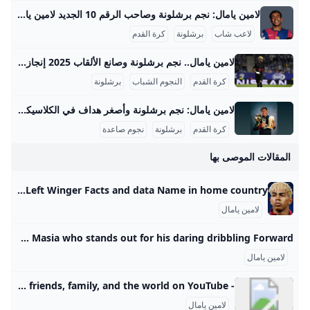
لامين يامال: نجم برشلونة وصاحب الرقم 10 الجديد لامين يامال هو واحد من ألمع النجوم الصاعدين في كرة القدم العالمية، ويلعب حاليًا في صفوف نادي برشلونة الإسباني. بدأ مسيرته الاحترافية مع الفريق الأول في موسم 2023-2024، ومنذ ذلك الحين أثبت نفسه كلاعب جناح موهوب بمهارات فنية عالية وقدرة كبيرة على صناعة الفرص وتسجيل الأهداف. خلال موسم 2023-2024، خاض 37 مباراة في الدوري الإسباني سجل خلالها 5 أهداف وقدم 10 تمريرات حاسمة، كما شارك في 10 مباريات أوروبية دون تسجيل، ليصل إجمالي مشاركاته ذلك الموسم إلى 50 مباراة مع تسجيل 7 أهداف في جميع البطولات.
لاعب شاب
برشلونة
كرة القدم
لامين يامال.. نجم برشلونة وصانع الألقاب 2025 إنجازات لامين يامال في موسم 2024-2025 قدم لامين يامال موسمًا استثنائيًا مع نادي برشلونة وحدد نفسه كنجم صاعد في الكرة العالمية. فقد اختير كأفضل لاعب في العالم للموسم 2024-2025 من قبل صحيفة ماركا الإسبانية، متفوقًا على نجوم كبار مثل عثمان ديمبيلي وفيتينيا وفينيسيوس جونيور، حيث حصل على 3310 نقطة في تصويت لجنة تحكيم دولية مكونة من 133 عضوًا من صحفيين ولاعبين ومدربين سابقين. سجّل يامال 18 هدفًا وقدم 25 تمريرة حاسمة في مختلف البطولات، منها 9 أهداف و15 تمريرة حاسمة في الدوري الإسباني، و5 أهداف و4 تمريرات في دوري أبطال أوروبا، بالإضافة إلى أهداف وتمريرات حاسمة في كأس الملك وكأس السوبر الإسباني.
كرة القدم
النجوم الشباب
برشلونة
لامين يامال: نجم برشلونة وأصغر هداف في الكلاسيكو 2024 لامين يامال هو لاعب كرة قدم إسباني ناشئ أذهل المشاهدين والأخصائيين في موسم 2023-2024 بعد سلسلة من الإنجازات والأرقام القياسية التي حطمها على المستويين المحلي والدولي. في هذا الموسم، شارك يامال في 64 مباراة سجل خلالها 10 أهداف وقدم 14 تمريرة حاسمة، مما يجعله واحداً من أهم لاعبي فريق برشلونة ومنتخب إسبانيا الشاب. تم تصعيده للفريق الأول في برشلونة تحت قيادة المدرب تشافي هيرنانديز في صيف 2023 ونجح بسرعة في حجز مكانه الأساسي بفضل مهاراته في المراوغة والتمريرات الحاسمة والأهداف الحاسمة.
كرة القدم
برشلونة
نجوم صاعدة
المقالات الموصى بها
Lamine Yamal - Player profile 25/26 Lamine Yamal, 18, from Spain ➤ FC Barcelona, since 2023 ➤ Right Winger ➤ Market value: €200.00m ➤ * 13.07.2007 in Esplugues de Llobregat, Spain Main position Main position:Right WingerOther position:Left Winger Facts and data Name in home country:لامين يامال نصراوي إباناFull name:Lamine Yamal Nasraoui EbanaDate of birth/Age:13.07.2007 (18)Place of birth:Esplugues de Llobregat Height:1,80 mCitizenship: Spain Equatorial Guinea Position: Attack - Right Winger Foot:leftPlayer agent:Gestifute Current club: FC BarcelonaJoined: 01.07.2023 Contract expires:30.
لامين يامال
Lamine Yamal A great talent from La Masia who stands out for his daring dribbling Forward
لامين يامال
- YouTube Enjoy the videos and music you love, upload original content, and share it all with friends, family, and the world on YouTube.
لامين يامال