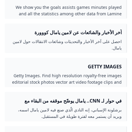
SPORTS LALIGA
We show you the goals assists games minutes played
and all the statistics among other data from Lamine
Yamal in Primera División 2025/26.
آخر الأخبار والشائعات عن لامين يامال كووورة
احصل على آخر الأخبار والتحديثات وشائعات الانتقالات حول لامين
يامال.
GETTY IMAGES
Getty Images. Find high resolution royalty-free images
editorial stock photos vector art video footage clips and
stock music licensing at the richest image search photo
library online.
في حوار لـ CNN.. يامال يوضّح موقفه من البقاء مع
برشلونة
برشلونة الإسباني، إنه النادي الّذي صنع فيه لامين يامال اسمه،
ويريد أن يستمر معه لفترة طويلة في المستقبل.