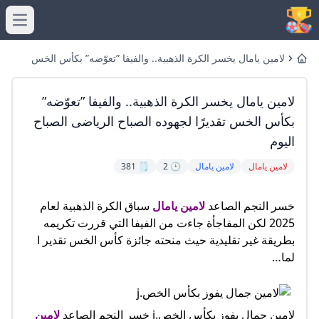
menu
لامين يامال يخسر الكرة الذهبية.. والفيفا ”تعوّضه” بكأس الخس
Home
تقديرًا لجهوده الصباح الرياضى الصباح اليوم
لامين يامال يخسر الكرة الذهبية.. والفيفا ”تعوّضه”
بكأس الخس تقديرًا لجهوده الصباح الرياضى الصباح
اليوم
لامين يامال
لامين يامال
🕒 2
🗒️ 381
خسر النجم الصاعد
لامين يامال
سباق الكرة الذهبية لعام
2025 لكن المفاجأة جاءت من الفيفا التي قررت تكريمه
بطريقة غير تقليدية حيث منحته جائزة كأس الخس تقدير ا
لما…
لامين جمال يفوز بكأس الخص.j خسر النجم الصاعد
لامين