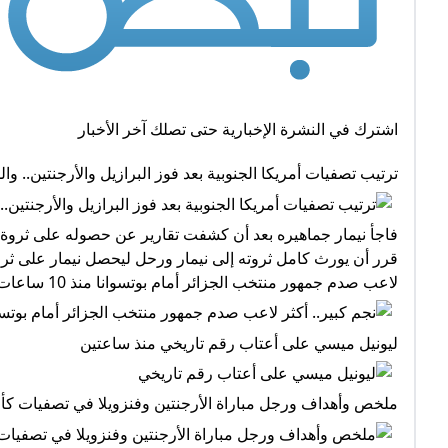
اشترك في النشرة الإخبارية حتى تصلك آخر الأخبار
ترتيب تصفيات أمريكا الجنوبية بعد فوز البرازيل والأرجنتين.. والمتأهل
فاجأ نيمار جماهيره بعد أن كشفت تقارير عن حصوله على ثروة و
قرر أن يورث كامل ثروته إلى نيمار ورحل ليحصل نيمار على ثروة 
لاعب صدم جمهور منتخب الجزائر أمام بوتسوانا منذ 10 ساعات
ليونيل ميسي على أعتاب رقم تاريخي منذ ساعتين
ملخص وأهداف ورجل مباراة الأرجنتين وفنزويلا في تصفيات كأس العال