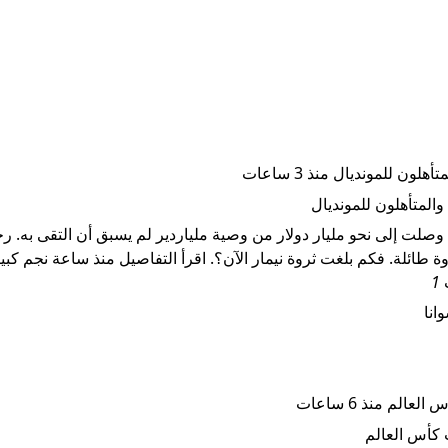
ون للمونديال منذ 3 ساعات
صلت إلى نحو مليار دولار من وصية ملياردير لم يسبق أن التقى به. ر
طائلة. فكم بلغت ثروة نيمار الآن؟. اقرأ التفاصيل منذ ساعة نجم كبير.
1
م منذ 6 ساعات