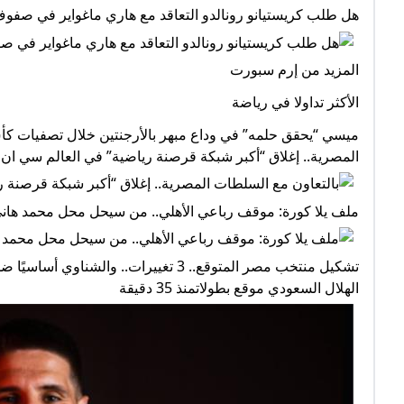
هل طلب كريستيانو رونالدو التعاقد مع هاري ماغواير في صفو
المزيد من إرم سبورت
الأكثر تداولا في رياضة
المصرية.. إغلاق “أكبر شبكة قرصنة رياضية” في العالم سي ان ان بالع
ملف يلا كورة: موقف رباعي الأهلي.. من سيحل محل محمد هاني.. صفق
تشكيل منتخب مصر المتوقع.. 3 تغييرات..
الهلال السعودي موقع بطولاتمنذ 35 دقيقة