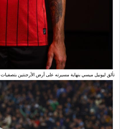
تألق ليونيل ميسي بنهاية مسيرته على أرض الأرجنتين بتصفيات المون