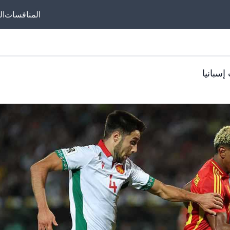
المنافسات
ال
سبانيا