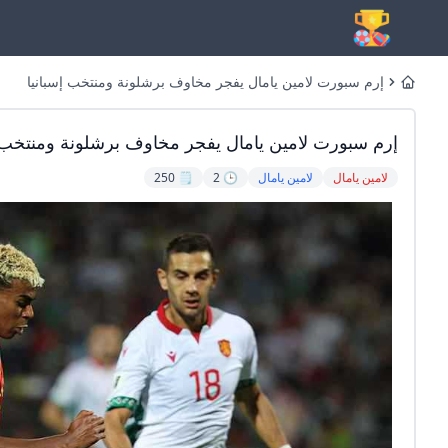
إرم سبورت لامين يامال يفجر مخاوف برشلونة ومنتخب إسبانيا
Home
إرم سبورت لامين يامال يفجر مخاوف برشلونة ومنتخب إ
لامين يامال
لامين يامال
🕒 2
🗒️ 250